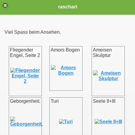
raschart
Viel Spass beim Ansehen.
Fliegender
Amors Bogen
Ameisen
Engel, Seite 2
Skulptur
Geborgenheit.
Turi
Seele II+III