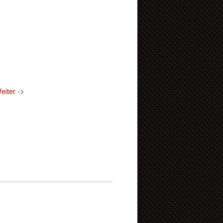
eiter ->