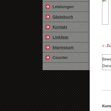
Leistungen
Gästebuch
Kontakt
Linkliste
<- Zu
Impressum
Counter
Bewe
Dein
Komm