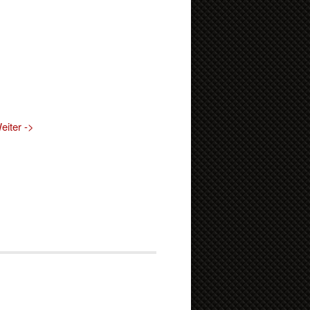
eiter ->