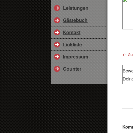
Leistungen
Gästebuch
Kontakt
Linkliste
<- Zu
Impressum
Counter
Bewe
Dein
Komm